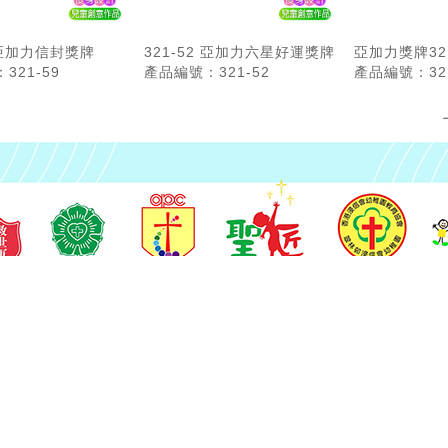
9 亞加力信封獎牌
321-52 亞加力六星好運獎牌
亞加力獎牌321
321-59
產品編號：321-52
產品編號：321
關於我們
|
產品分類
|
工藝說明
|
聯絡查詢