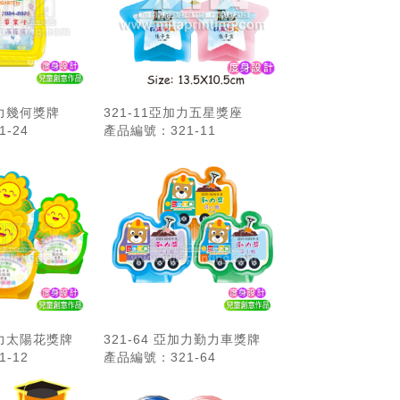
加力幾何獎牌
321-11亞加力五星獎座
-24
產品編號：321-11
加力太陽花獎牌
321-64 亞加力勤力車獎牌
-12
產品編號：321-64