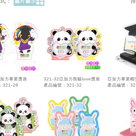
方式：
8亞加力畢業獎座
321-32亞加力熊貓love獎座
亞加力畢業帽獎
321-28
產品編號：321-32
產品編號：321