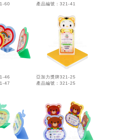
-60
產品編號：321-41
可做繪畫效果）
-46
亞加力獎牌321-25
-47
產品編號：321-25