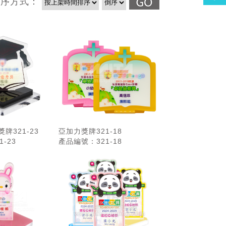
排序方式：
牌321-23
亞加力獎牌321-18
-23
產品編號：321-18