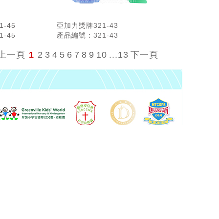
-45
亞加力獎牌321-43
-45
產品編號：321-43
上一頁
1
2
3
4
5
6
7
8
9
10
...13
下一頁