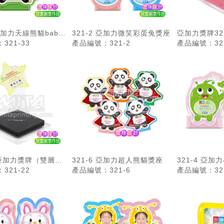
3亞加力天線熊貓baby
321-2 亞加力微笑彩蛋兔獎座
亞加力獎牌321
321-33
產品編號：321-2
產品編號：321
2 亞加力獎牌（雙層底
321-6 亞加力超人熊貓獎座
321-4 亞
321-22
產品編號：321-6
產品編號：321