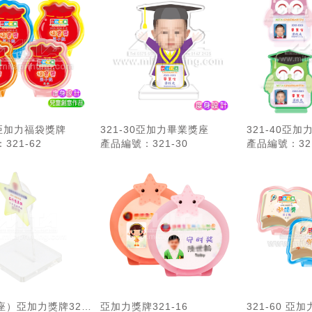
2 亞加力福袋獎牌
321-30亞加力畢業獎座
321-40亞
321-62
產品編號：321-30
產品編號：321
座
）亞加力獎牌321-
亞加力獎牌321-16
321-60 亞