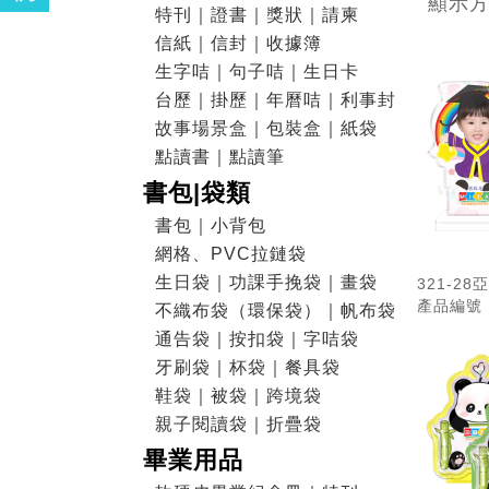
顯示
特刊｜證書｜獎狀｜請柬
信紙｜信封｜收據簿
生字咭｜句子咭｜生日卡
台歷｜掛歷｜年曆咭｜利事封
故事場景盒｜包裝盒｜紙袋
點讀書｜點讀筆
書包|袋類
書包｜小背包
網格、PVC拉鏈袋
生日袋｜功課手挽袋｜畫袋
321-2
產品編號：
不織布袋（環保袋）｜帆布袋
通告袋｜按扣袋｜字咭袋
牙刷袋｜杯袋｜餐具袋
鞋袋｜被袋｜跨境袋
親子閱讀袋｜折疊袋
畢業用品