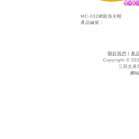
MC-032網眼漁夫帽
產品編號：
關於我們
|
產